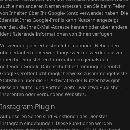
auch einen anderen Namen ersetzen, den Sie beim Teilen
von Inhalten über Ihr Google-Konto verwendet haben. Die
Identität Ihres Google-Profils kann Nutzern angezeigt
werden, die Ihre E-Mail-Adresse kennen oder über andere
identifizierende Informationen von Ihnen verfügen.
Verwendung der erfassten Informationen: Neben den
oben erläuterten Verwendungszwecken werden die von
Ihnen bereitgestellten Informationen gemäß den
geltenden Google-Datenschutzbestimmungen genutzt.
Google veröffentlicht möglicherweise zusammengefasste
Statistiken über die +1-Aktivitäten der Nutzer bzw. gibt
diese an Nutzer und Partner weiter, wie etwa Publisher,
Inserenten oder verbundene Websites.
Instagram Plugin
Auf unseren Seiten sind Funktionen des Dienstes
Instagram eingebunden. Diese Funktionen werden