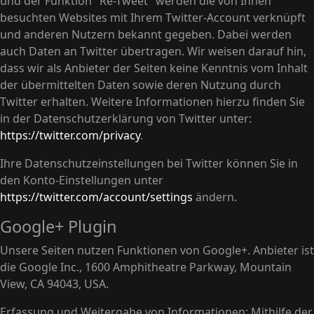
und der Funktion "Re-Tweet" werden die von Ihnen
besuchten Websites mit Ihrem Twitter-Account verknüpft
und anderen Nutzern bekannt gegeben. Dabei werden
auch Daten an Twitter übertragen. Wir weisen darauf hin,
dass wir als Anbieter der Seiten keine Kenntnis vom Inhalt
der übermittelten Daten sowie deren Nutzung durch
Twitter erhalten. Weitere Informationen hierzu finden Sie
in der Datenschutzerklärung von Twitter unter:
https://twitter.com/privacy
.
Ihre Datenschutzeinstellungen bei Twitter können Sie in
den Konto-Einstellungen unter
https://twitter.com/account/settings
ändern.
Google+ Plugin
Unsere Seiten nutzen Funktionen von Google+. Anbieter ist
die Google Inc., 1600 Amphitheatre Parkway, Mountain
View, CA 94043, USA.
Erfassung und Weitergabe von Informationen: Mithilfe der