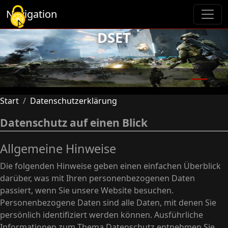
Cookie-Einstellungen
Navigation
DSET
Previous
Next
Start
Datenschutzerklärung
Datenschutz auf einen Blick
Allgemeine Hinweise
Die folgenden Hinweise geben einen einfachen Überblick
darüber, was mit Ihren personenbezogenen Daten
passiert, wenn Sie unsere Website besuchen.
Personenbezogene Daten sind alle Daten, mit denen Sie
persönlich identifiziert werden können. Ausführliche
Informationen zum Thema Datenschutz entnehmen Sie