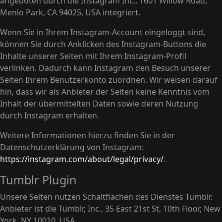
angeboten durch die Instagram Inc., 1601 Willow Road,
Menlo Park, CA 94025, USA integriert.
Wenn Sie in Ihrem Instagram-Account eingeloggt sind,
können Sie durch Anklicken des Instagram-Buttons die
Inhalte unserer Seiten mit Ihrem Instagram-Profil
verlinken. Dadurch kann Instagram den Besuch unserer
Seiten Ihrem Benutzerkonto zuordnen. Wir weisen darauf
hin, dass wir als Anbieter der Seiten keine Kenntnis vom
Inhalt der übermittelten Daten sowie deren Nutzung
durch Instagram erhalten.
Weitere Informationen hierzu finden Sie in der
Datenschutzerklärung von Instagram:
https://instagram.com/about/legal/privacy/
.
Tumblr Plugin
Unsere Seiten nutzen Schaltflächen des Dienstes Tumblr.
Anbieter ist die Tumblr, Inc., 35 East 21st St, 10th Floor, New
York, NY 10010, USA.