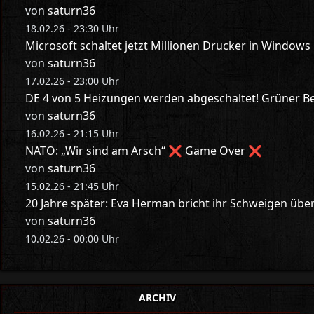
von
saturn36
18.02.26 - 23:30 Uhr
Microsoft schaltet jetzt Millionen Drucker in Windows
von
saturn36
17.02.26 - 23:00 Uhr
DE 4 von 5 Heizungen werden abgeschaltet! Grüner Bes
von
saturn36
16.02.26 - 21:15 Uhr
NATO: „Wir sind am Arsch“ ❌ Game Over ❌
von
saturn36
15.02.26 - 21:45 Uhr
20 Jahre später: Eva Herman bricht ihr Schweigen üb
von
saturn36
10.02.26 - 00:00 Uhr
ARCHIV