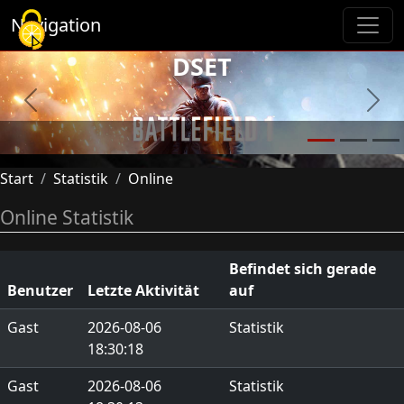
Cookie-Einstellungen
Navigation
DSET
Previous
Next
Start
Statistik
Online
Online Statistik
Befindet sich gerade
Benutzer
Letzte Aktivität
auf
Gast
2026-08-06
Statistik
18:30:18
Gast
2026-08-06
Statistik