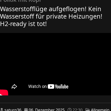
Wasserstofflüge aufgeflogen! Kein
Wasserstoff für private Heizungen!
H2-ready ist tot!
saturn36
06. Dezember 2025
22:30
Allgemein