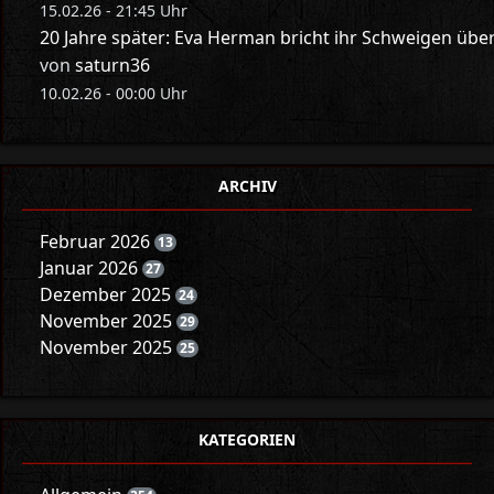
15.02.26 - 21:45 Uhr
20 Jahre später: Eva Herman bricht ihr Schweigen üb
von
saturn36
10.02.26 - 00:00 Uhr
ARCHIV
Februar 2026
13
Januar 2026
27
Dezember 2025
24
November 2025
29
November 2025
25
KATEGORIEN