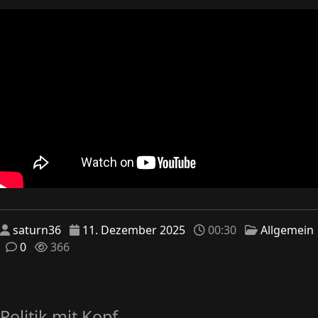
saturn36
11. Dezember 2025
00:30
Allgemein
0
366
Politik mit Kopf