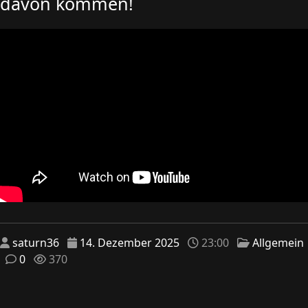
davon kommen!
saturn36
14. Dezember 2025
23:00
Allgemein
0
370