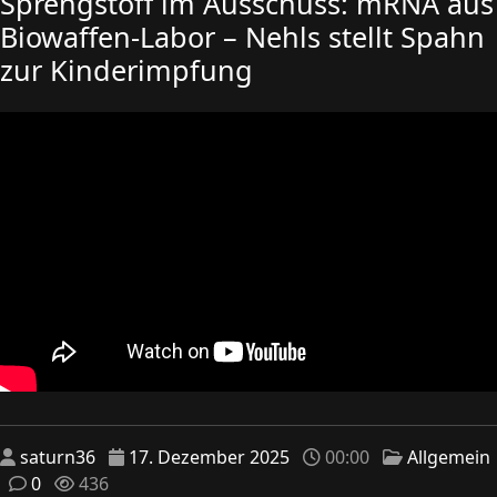
Sprengstoff im Ausschuss: mRNA aus
Biowaffen-Labor – Nehls stellt Spahn
zur Kinderimpfung
saturn36
17. Dezember 2025
00:00
Allgemein
0
436