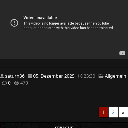
saturn36
05. Dezember 2025
23:30
Allgemein
0
470
1
2
»
SPRACHE