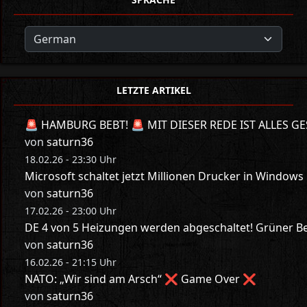
LETZTE ARTIKEL
🚨 HAMBURG BEBT! 🚨 MIT DIESER REDE IST ALLES GE
von
saturn36
18.02.26 - 23:30 Uhr
Microsoft schaltet jetzt Millionen Drucker in Windows
von
saturn36
17.02.26 - 23:00 Uhr
DE 4 von 5 Heizungen werden abgeschaltet! Grüner Bes
von
saturn36
16.02.26 - 21:15 Uhr
NATO: „Wir sind am Arsch“ ❌ Game Over ❌
von
saturn36