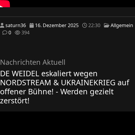
saturn36
16. Dezember 2025
22:30
Allgemein
0
394
Nachrichten Aktuell
DE WEIDEL eskaliert wegen
NORDSTREAM & UKRAINEKRIEG auf
offener Bühne! - Werden gezielt
zerstört!