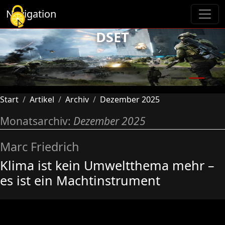
Cookie-Einstellungen
Navigation
DSET
Previous
Next
Start
Artikel
Archiv
Dezember 2025
Monatsarchiv:
Dezember 2025
Marc Friedrich
Klima ist kein Umweltthema mehr –
es ist ein Machtinstrument