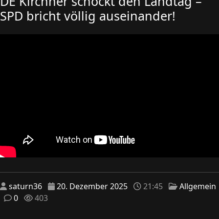
DE Kirchner schockt den Landtag –
SPD bricht völlig auseinander!
saturn36
20. Dezember 2025
21:45
Allgemein
0
403