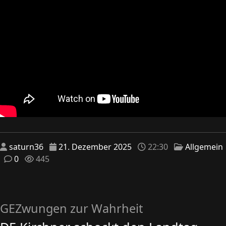
saturn36
21. Dezember 2025
22:30
Allgemein
0
445
GEZwungen zur Wahrheit