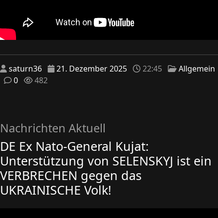
saturn36
21. Dezember 2025
22:45
Allgemein
0
482
Nachrichten Aktuell
DE Ex Nato-General Kujat:
Unterstützung von SELENSKYJ ist ein
VERBRECHEN gegen das
UKRAINISCHE Volk!