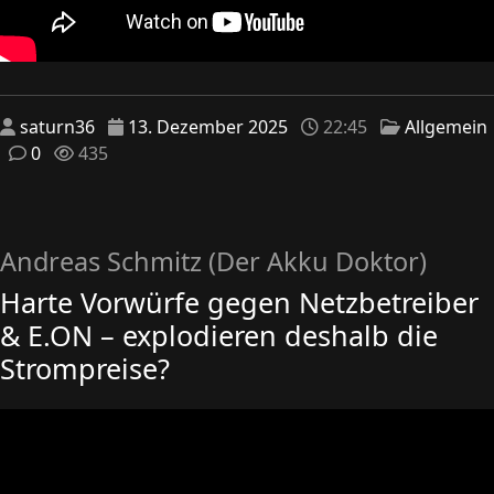
saturn36
13. Dezember 2025
22:45
Allgemein
0
435
Andreas Schmitz (Der Akku Doktor)
Harte Vorwürfe gegen Netzbetreiber
& E.ON – explodieren deshalb die
Strompreise?