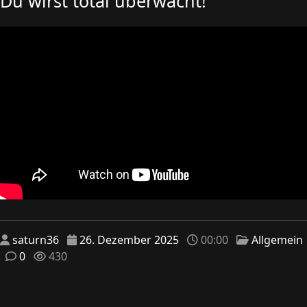
Du wirst total überwacht!
saturn36
26. Dezember 2025
00:00
Allgemein
0
430