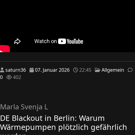
saturn36
07. Januar 2026
22:45
Allgemein
0
402
Marla Svenja L
DE Blackout in Berlin: Warum
Wärmepumpen plötzlich gefährlich