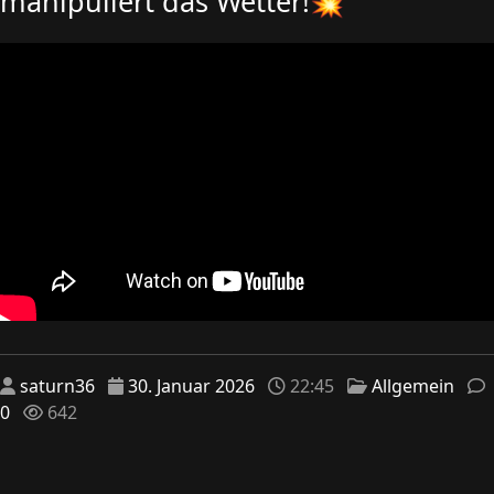
manipuliert das Wetter!💥
saturn36
30. Januar 2026
22:45
Allgemein
0
642