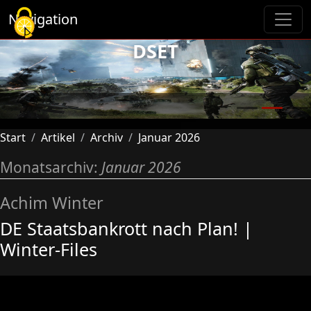
Cookie-Einstellungen
Navigation
DSET
Previous
Next
Start
Artikel
Archiv
Januar 2026
Monatsarchiv:
Januar 2026
Achim Winter
DE Staatsbankrott nach Plan! |
Winter-Files