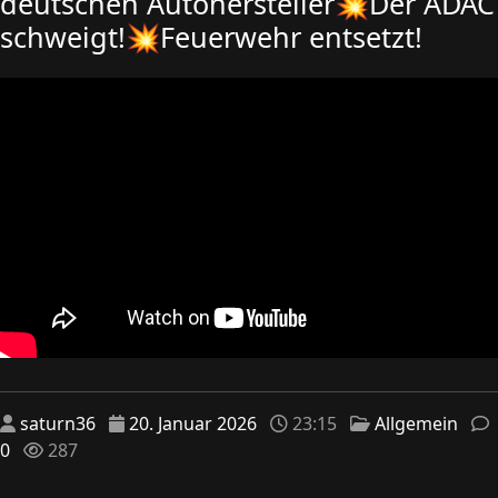
deutschen Autohersteller💥Der ADAC
schweigt!💥Feuerwehr entsetzt!
saturn36
20. Januar 2026
23:15
Allgemein
0
287