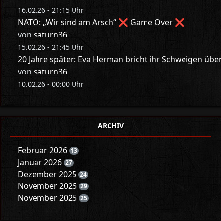
16.02.26 - 21:15 Uhr
NATO: „Wir sind am Arsch“ ❌ Game Over ❌
von
saturn36
15.02.26 - 21:45 Uhr
20 Jahre später: Eva Herman bricht ihr Schweigen üb
von
saturn36
10.02.26 - 00:00 Uhr
ARCHIV
Februar 2026
13
Januar 2026
27
Dezember 2025
24
November 2025
29
November 2025
25