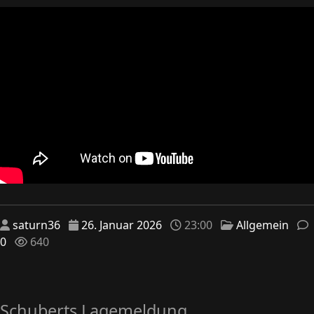
saturn36
26. Januar 2026
23:00
Allgemein
0
640
Schuberts Lagemeldung