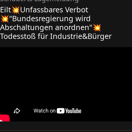
Eilt💥Unfassbares Verbot
💥"Bundesregierung wird
Abschaltungen anordnen"💥
Todesstoß für Industrie&Bürger