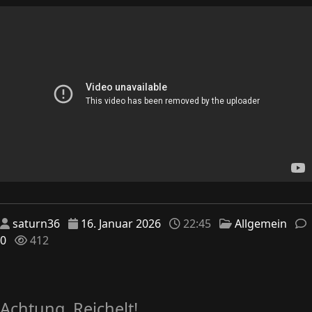
saturn36
16. Januar 2026
22:45
Allgemein
0
412
Achtung, Reichelt!