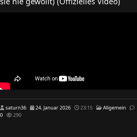
sie nie gewollt) (Offizielles Video)
saturn36
24. Januar 2026
23:15
Allgemein
0
290