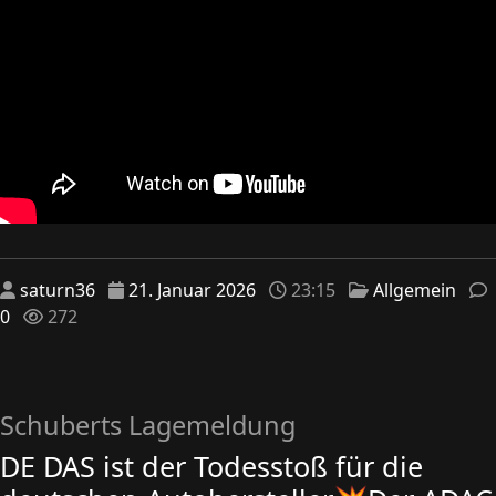
saturn36
21. Januar 2026
23:15
Allgemein
0
272
Schuberts Lagemeldung
DE DAS ist der Todesstoß für die