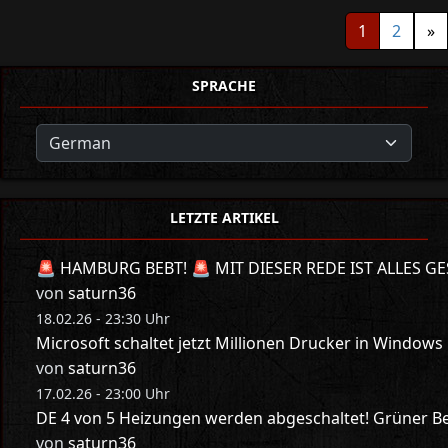
1
2
»
SPRACHE
LETZTE ARTIKEL
🚨 HAMBURG BEBT! 🚨 MIT DIESER REDE IST ALLES GE
von
saturn36
18.02.26 - 23:30 Uhr
Microsoft schaltet jetzt Millionen Drucker in Windows
von
saturn36
17.02.26 - 23:00 Uhr
DE 4 von 5 Heizungen werden abgeschaltet! Grüner Bes
von
saturn36