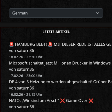
LETZTE ARTIKEL
🚨 HAMBURG BEBT! 🚨 MIT DIESER REDE IST ALLES GE
von
saturn36
18.02.26 - 23:30 Uhr
Microsoft schaltet jetzt Millionen Drucker in Windows
von
saturn36
17.02.26 - 23:00 Uhr
DE 4 von 5 Heizungen werden abgeschaltet! Grüner Bes
von
saturn36
16.02.26 - 21:15 Uhr
NATO: „Wir sind am Arsch“ ❌ Game Over ❌
von
saturn36