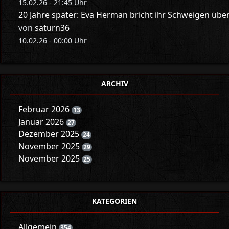
15.02.26 - 21:45 Uhr
20 Jahre später: Eva Herman bricht ihr Schweigen üb
von
saturn36
10.02.26 - 00:00 Uhr
ARCHIV
Februar 2026
13
Januar 2026
27
Dezember 2025
24
November 2025
29
November 2025
25
KATEGORIEN
Allgemein
354