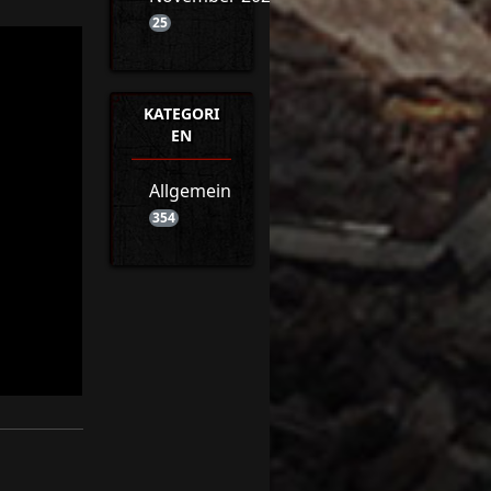
25
KATEGORI
EN
Allgemein
354
1