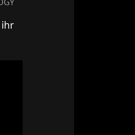
BOGY
 ihr