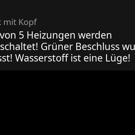
k mit Kopf
 von 5 Heizungen werden
schaltet! Grüner Beschluss w
st! Wasserstoff ist eine Lüge!