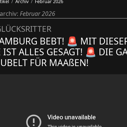
tikel
Archiv
Februar 2026
archiv:
Februar 2026
GLÜCKSRITTER
AMBURG BEBT! 🚨 MIT DIESE
 IST ALLES GESAGT! 🚨 DIE G
JUBELT FÜR MAAßEN!