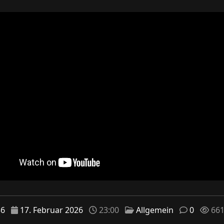
36
17. Februar 2026
23:00
Allgemein
0
66