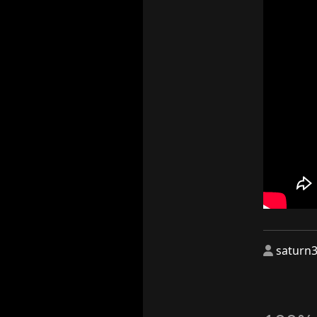
saturn