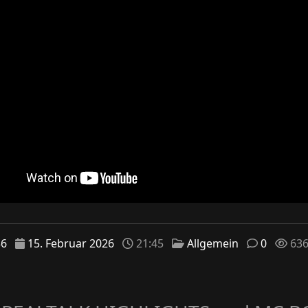
36
15. Februar 2026
21:45
Allgemein
0
63