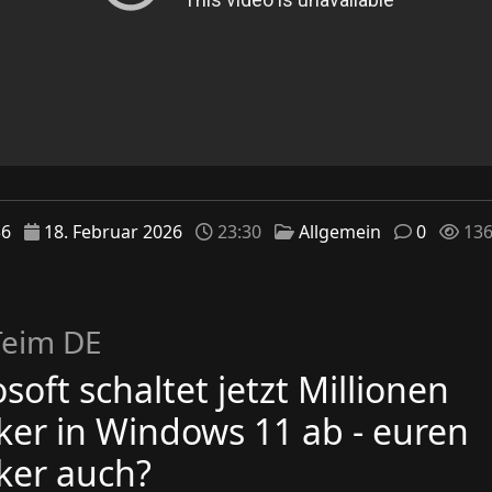
36
18. Februar 2026
23:30
Allgemein
0
13
Teim DE
soft schaltet jetzt Millionen
ker in Windows 11 ab - euren
ker auch?