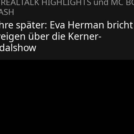
 REALTALK HIGHLIGHTS und MC 
LASH
hre später: Eva Herman bricht
eigen über die Kerner-
dalshow