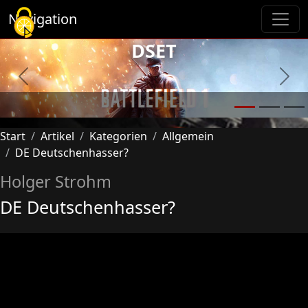
Cookie-Einstellungen
Navigation
DSET
Previous
Next
Start
Artikel
Kategorien
Allgemein
DE Deutschenhasser?
Holger Strohm
DE Deutschenhasser?