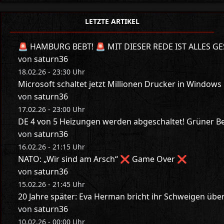
LETZTE ARTIKEL
🚨 HAMBURG BEBT! 🚨 MIT DIESER REDE IST ALLES GE
von
saturn36
18.02.26 - 23:30 Uhr
Microsoft schaltet jetzt Millionen Drucker in Windows
von
saturn36
17.02.26 - 23:00 Uhr
DE 4 von 5 Heizungen werden abgeschaltet! Grüner Bes
von
saturn36
16.02.26 - 21:15 Uhr
NATO: „Wir sind am Arsch“ ❌ Game Over ❌
von
saturn36
15.02.26 - 21:45 Uhr
20 Jahre später: Eva Herman bricht ihr Schweigen üb
von
saturn36
10.02.26 - 00:00 Uhr