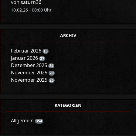
von
saturn36
10.02.26 - 00:00 Uhr
ARCHIV
Februar 2026
13
Januar 2026
27
Dezember 2025
24
November 2025
29
November 2025
25
KATEGORIEN
Allgemein
354