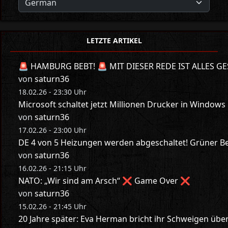
LETZTE ARTIKEL
🚨 HAMBURG BEBT! 🚨 MIT DIESER REDE IST ALLES GE
von
saturn36
18.02.26 - 23:30 Uhr
Microsoft schaltet jetzt Millionen Drucker in Windows
von
saturn36
17.02.26 - 23:00 Uhr
DE 4 von 5 Heizungen werden abgeschaltet! Grüner Bes
von
saturn36
16.02.26 - 21:15 Uhr
NATO: „Wir sind am Arsch“ ❌ Game Over ❌
von
saturn36
15.02.26 - 21:45 Uhr
20 Jahre später: Eva Herman bricht ihr Schweigen üb