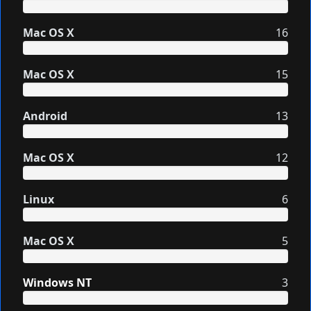
Mac OS X
16
Mac OS X
15
Android
13
Mac OS X
12
Linux
6
Mac OS X
5
Windows NT
3