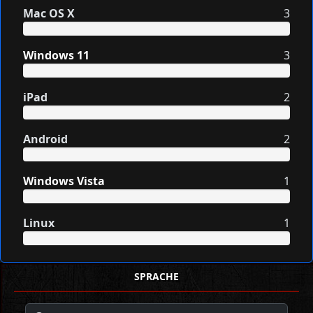
Mac OS X
3
Windows 11
3
iPad
2
Android
2
Windows Vista
1
Linux
1
SPRACHE