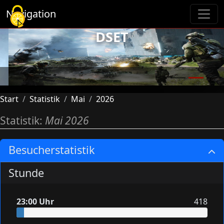
Cookie-Einstellungen
Navigation
DSET
Previous
Next
Start
Statistik
Mai
2026
Statistik:
Mai 2026
Besucherstatistik
Stunde
23:00 Uhr
418