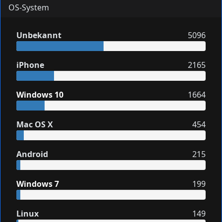
OS-System
Unbekannt
5096
iPhone
2165
Windows 10
1664
Mac OS X
454
Android
215
Windows 7
199
Linux
149