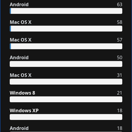
Android
63
Mac OS X
58
Mac OS X
57
Android
50
Mac OS X
31
Windows 8
21
Windows XP
18
Android
18