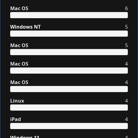
Mac OS
6
Windows NT
5
Mac OS
5
Mac OS
4
Mac OS
4
Linux
4
iPad
4
Windows 11
4