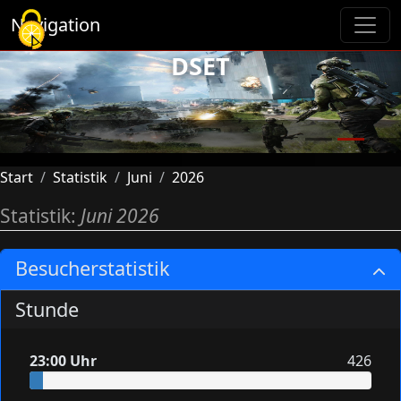
Cookie-Einstellungen
Navigation
DSET
Previous
Next
Start
Statistik
Juni
2026
Statistik:
Juni 2026
Besucherstatistik
Stunde
23:00 Uhr
426