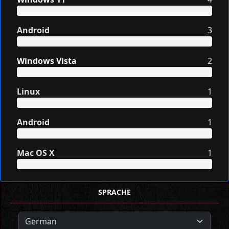
Android
3
Windows Vista
2
Linux
1
Android
1
Mac OS X
1
SPRACHE