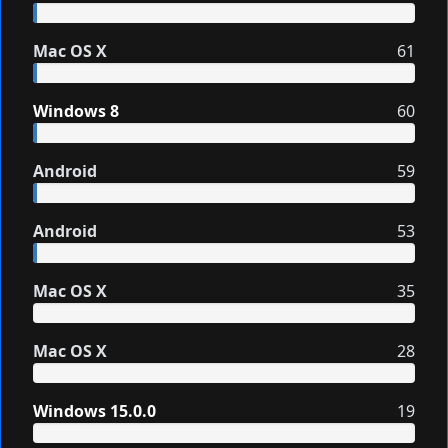
Mac OS X
61
Windows 8
60
Android
59
Android
53
Mac OS X
35
Mac OS X
28
Windows 15.0.0
19