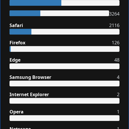
3264
Safari
2116
Firefox
126
Edge
48
Samsung Browser
4
Internet Explorer
2
Opera
1