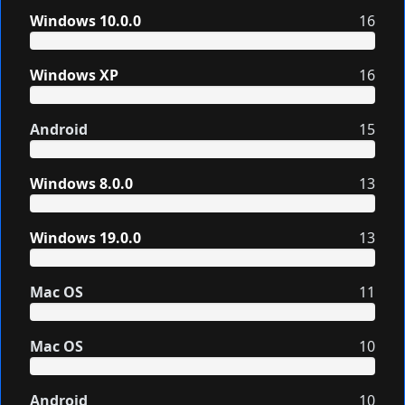
Windows 10.0.0
16
Windows XP
16
Android
15
Windows 8.0.0
13
Windows 19.0.0
13
Mac OS
11
Mac OS
10
Android
10