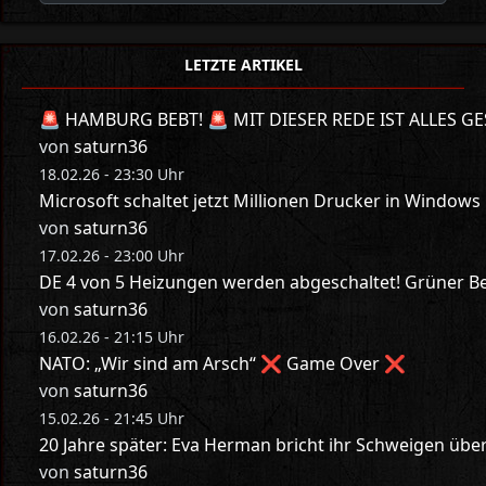
LETZTE ARTIKEL
🚨 HAMBURG BEBT! 🚨 MIT DIESER REDE IST ALLES GE
von
saturn36
18.02.26 - 23:30 Uhr
Microsoft schaltet jetzt Millionen Drucker in Windows
von
saturn36
17.02.26 - 23:00 Uhr
DE 4 von 5 Heizungen werden abgeschaltet! Grüner Bes
von
saturn36
16.02.26 - 21:15 Uhr
NATO: „Wir sind am Arsch“ ❌ Game Over ❌
von
saturn36
15.02.26 - 21:45 Uhr
20 Jahre später: Eva Herman bricht ihr Schweigen üb
von
saturn36