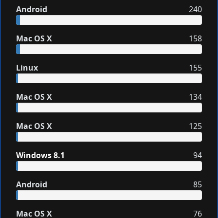
Android
240
Mac OS X
158
Linux
155
Mac OS X
134
Mac OS X
125
Windows 8.1
94
Android
85
Mac OS X
76